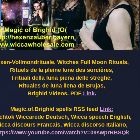
xen-Vollmondrituale, Witches Full Moon Rituals,
Rituels de la pleine lune des sorcières,
I rituali della luna piena delle streghe,
Rituales de luna llena de Brujas,
Brighid Videos. PDF
Link.
Magic.of.Brighid spells RSS feed
Link:
chtok Wiccarede Deutsch, Wicca speech English,
cca discours Francais, Wicca discorso Italiano,
ttps://www.youtube.com/watch?v=09swprRBSQk